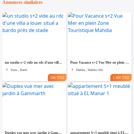
Annonces similaires
un studio s+2 vide au rdc d'une villa a louer situé a bardo prés de stade
Pour Vacance s+2 Vue Mer en plein Zone Touristique Mahdia
Tunis , Bardo
Mahdia , Mahdia ville
500 TND
1.400 TND
Duplex vue mer avec jardin à Gammarth
appartement S+1 meublé situé à EL Manar 1