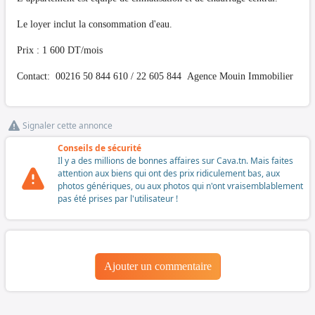
Le loyer inclut la consommation d'eau.
Prix : 1 600 DT/mois
Contact: 00216 50 844 610 / 22 605 844 Agence Mouin Immobilier
Signaler cette annonce
Conseils de sécurité
Il y a des millions de bonnes affaires sur Cava.tn. Mais faites
attention aux biens qui ont des prix ridiculement bas, aux
photos génériques, ou aux photos qui n'ont vraisemblablement
pas été prises par l'utilisateur !
Ajouter un commentaire