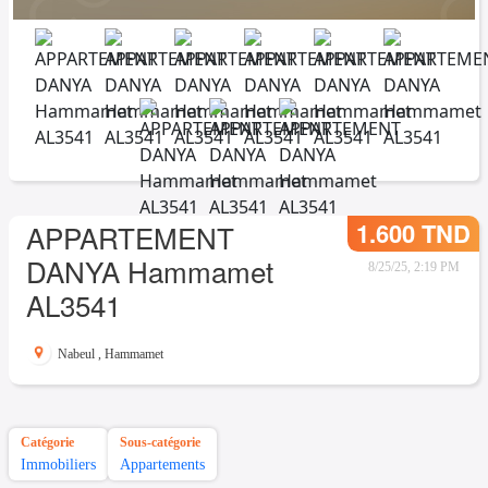
1.600 TND
APPARTEMENT
DANYA Hammamet
8/25/25, 2:19 PM
AL3541
Nabeul
,
Hammamet
Catégorie
Sous-catégorie
Immobiliers
Appartements