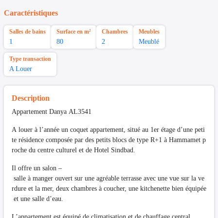
Caractéristiques
Salles de bains
Surface en m²
Chambres
Meubles
1
80
2
Meublé
Type transaction
A Louer
Description
Appartement Danya AL3541
A louer à l’année un coquet appartement, situé au 1er étage d’une peti
te résidence composée par des petits blocs de type R+1 à Hammamet p
roche du centre culturel et de Hotel Sindbad.
Il offre un salon –
salle à manger ouvert sur une agréable terrasse avec une vue sur la ve
rdure et la mer, deux chambres à coucher, une kitchenette bien équipée
et une salle d’eau.
L’appartement est équipé de climatisation et de chauffage central.