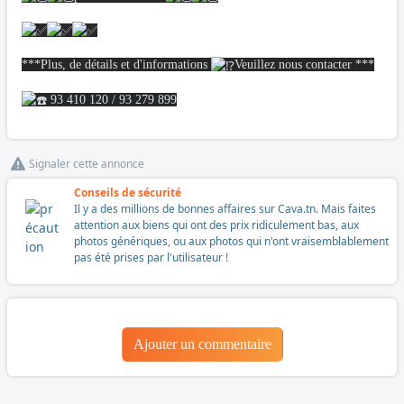
***Plus, de détails et d'informations
Veuillez nous contacter ***
93 410 120 / 93 279 899
Signaler cette annonce
Conseils de sécurité
Il y a des millions de bonnes affaires sur Cava.tn. Mais faites
attention aux biens qui ont des prix ridiculement bas, aux
photos génériques, ou aux photos qui n'ont vraisemblablement
pas été prises par l'utilisateur !
Ajouter un commentaire