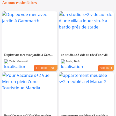
Annonces similaires
Duplex vue mer avec jardin à Gammarth
un studio s+2 vide au rdc d'une villa a louer situé a bardo prés de stade
Tunis , Gammarth
Tunis , Bardo
1.100.000 TND
500 TND
Pour Vacance s+2 Vue Mer en plein Zone Touristique Mahdia
appartement meublée s+2 meublé a el Manar 2