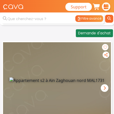
Support
Filtre avancé
Demande d'achat