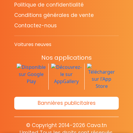
Politique de confidentialité
Conditions générales de vente
Contactez-nous
Voitures neuves
Nos applications
Bannières publicitaires
© Copyright 2014-2026 Cava.tn
Limited Tous les droits sont réservés.