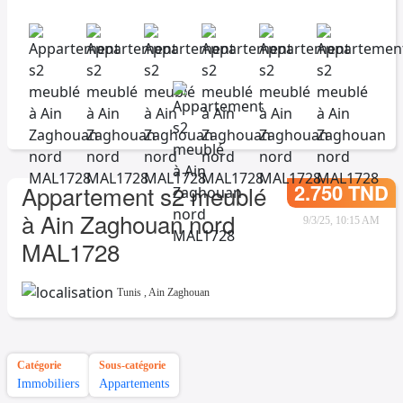
2.750 TND
Appartement s2 meublé
à Ain Zaghouan nord
9/3/25, 10:15 AM
MAL1728
Tunis
,
Ain Zaghouan
Catégorie
Sous-catégorie
Immobiliers
Appartements