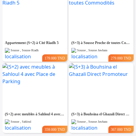
Appartement (S+2) à Cité Riadh 5
(S+3) à Sousse Proche de toutes Commodités
Sousse , Sousse Riadh
Sousse , Sousse Jawhara
179.000 TND
279.000 TND
(S+2) avec meubles à Sahloul 4 avec Place de Parking
(S+3) à Bouhsina el Ghazali Direct Promoteur
Sousse , Sahloul
Sousse , Sousse Jawhara
359.000 TND
367.000 TND