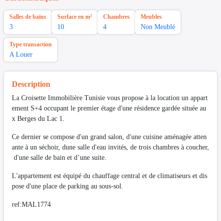
Salles de bains
Surface en m²
Chambres
Meubles
3
10
4
Non Meublé
Type transaction
A Louer
Description
La Croisette Immobilière Tunisie vous propose à la location un appart
ement S+4 occupant le premier étage d'une résidence gardée située au
x Berges du Lac 1.
Ce dernier se compose d'un grand salon, d'une cuisine aménagée atten
ante à un séchoir, dune salle d'eau invités, de trois chambres à coucher,
d'une salle de bain et d’une suite.
L'appartement est équipé du chauffage central et de climatiseurs et dis
pose d'une place de parking au sous-sol.
ref:MAL1774