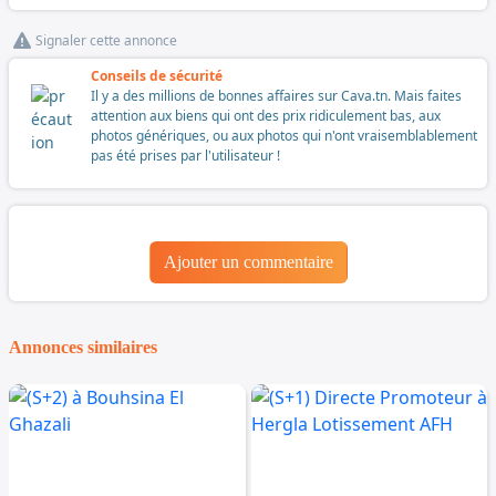
Signaler cette annonce
Conseils de sécurité
Il y a des millions de bonnes affaires sur Cava.tn. Mais faites
attention aux biens qui ont des prix ridiculement bas, aux
photos génériques, ou aux photos qui n'ont vraisemblablement
pas été prises par l'utilisateur !
Ajouter un commentaire
Annonces similaires