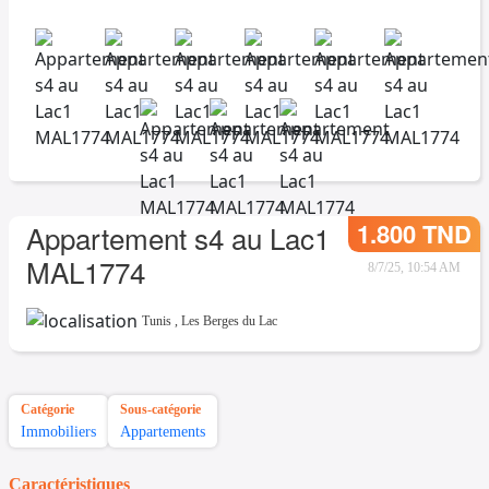
1.800 TND
Appartement s4 au Lac1
MAL1774
8/7/25, 10:54 AM
Tunis
,
Les Berges du Lac
Catégorie
Sous-catégorie
Immobiliers
Appartements
Caractéristiques