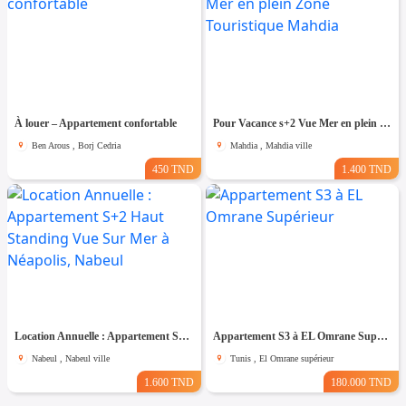
À louer – Appartement confortable
Pour Vacance s+2 Vue Mer en plein Zone Touristique Mahdia
Ben Arous , Borj Cedria
Mahdia , Mahdia ville
450 TND
1.400 TND
Location Annuelle : Appartement S+2 Haut Standing Vue Sur Mer à Néapolis, Nabeul
Appartement S3 à EL Omrane Supérieur
Nabeul , Nabeul ville
Tunis , El Omrane supérieur
1.600 TND
180.000 TND