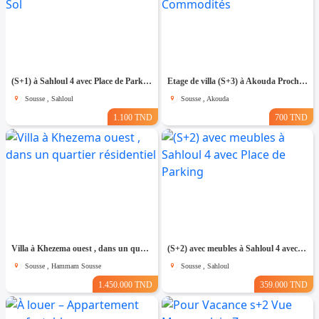
(S+1) à Sahloul 4 avec Place de Parking au Sous Sol
Etage de villa (S+3) à Akouda Proche de Toutes Commodités
Sousse , Sahloul
Sousse , Akouda
1.100 TND
700 TND
Villa à Khezema ouest , dans un quartier résidentiel
(S+2) avec meubles à Sahloul 4 avec Place de Parking
Sousse , Hammam Sousse
Sousse , Sahloul
1.450.000 TND
359.000 TND