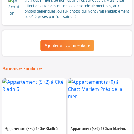
Il y a des millions de bonnes affaires sur Cava.tn. Mais faites
attention aux biens qui ont des prix ridiculement bas, aux
photos génériques, ou aux photos qui n'ont vraisemblablement
pas été prises par l'utilisateur !
Ajouter un commentaire
Annonces similaires
Appartement (S+2) à Cité Riadh 5
Appartement (s+0) à Chatt Mariem Prés de la mer