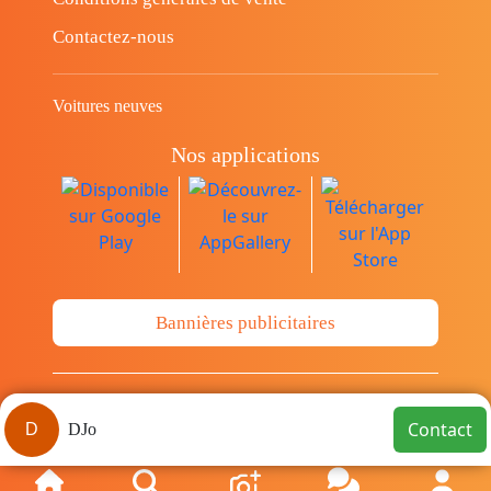
Contactez-nous
Voitures neuves
Nos applications
Bannières publicitaires
© Copyright 2014-2026 Cava.tn Limited Tous
Contact
D
DJo
les droits sont réservés.