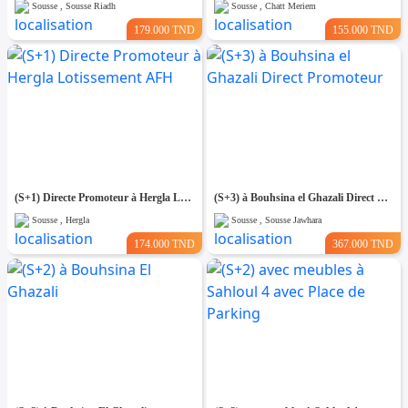
Sousse , Sousse Riadh
Sousse , Chatt Meriem
179.000 TND
155.000 TND
(S+1) Directe Promoteur à Hergla Lotissement AFH
(S+3) à Bouhsina el Ghazali Direct Promoteur
Sousse , Hergla
Sousse , Sousse Jawhara
174.000 TND
367.000 TND