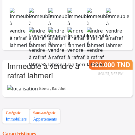
680.000 TND
Immeuble à vendre à
rafraf lahmeri
8/31/25, 5:57 PM
Bizerte
,
Ras Jebel
Catégorie
Sous-catégorie
Immobiliers
Appartements
Caractéristiques