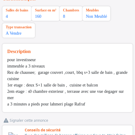
Salles de bains
Surface en m²
Chambres
Meubles
4
160
8
Non Meublé
Type transaction
A Vendre
Description
pour investisseur
immeuble a 3 niveaux
Rez de chaussee; garage couvert ,court, bbq s+3 salle de bain , grande
cuisine
1er etage : deux S+1 salle de bain , cuisine et balcon
2em etage : s0 chambre exterieur , terrasse avec une vue degager sur
mer
a 3 minutes a pieds pour lahmeri plage Rafraf
Signaler cette annonce
Conseils de sécurité