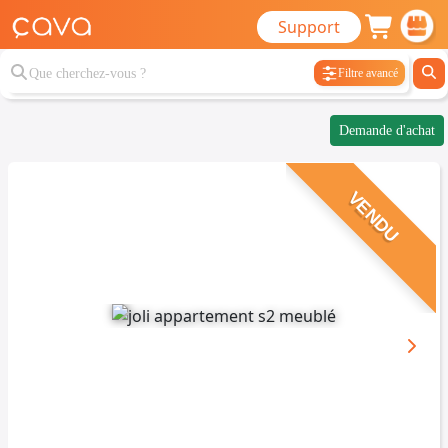
Support
Filtre avancé
Demande d'achat
VENDU