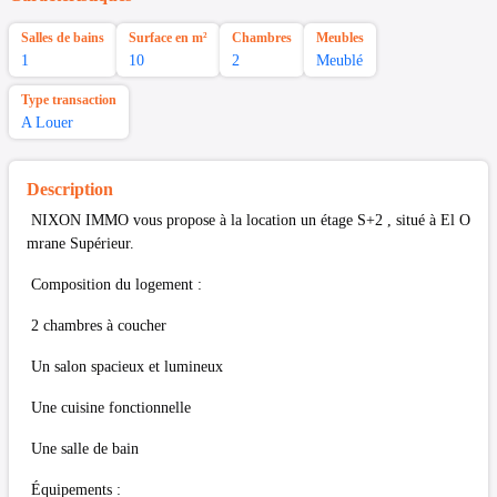
Salles de bains
Surface en m²
Chambres
Meubles
1
10
2
Meublé
Type transaction
A Louer
Description
NIXON IMMO vous propose à la location un étage S+2 , situé à El O
mrane Supérieur.
Composition du logement :
2 chambres à coucher
Un salon spacieux et lumineux
Une cuisine fonctionnelle
Une salle de bain
Équipements :