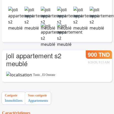
900 TND
joli appartement s2
meublé
6/20/26, 9:15 AM
Tunis
,
El Omrane
Catégorie
Sous-catégorie
Immobiliers
Appartements
Caractéristiques