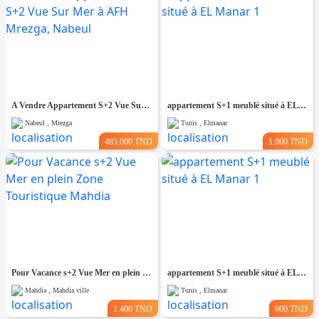
A Vendre Appartement S+2 Vue Sur Mer à AFH Mrezga, Nabeul
appartement S+1 meublé situé à EL Manar 1
Nabeul , Mrezga
Tunis , Elmanar
485.000 TND
1.000 TND
Pour Vacance s+2 Vue Mer en plein Zone Touristique Mahdia
appartement S+1 meublé situé à EL Manar 1
Mahdia , Mahdia ville
Tunis , Elmanar
1.400 TND
900 TND