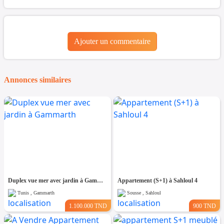
Ajouter un commentaire
Annonces similaires
Duplex vue mer avec jardin à Gammarth
Appartement (S+1) à Sahloul 4
Tunis , Gammarth
Sousse , Sahloul
1.100.000 TND
900 TND