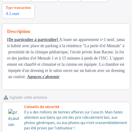
Type transaction
A Louer
Description
[De particulier à particulier]
A louer un appartement s+1 neuf, jama
is habité avec place de parking à la résidence "La perle d'el Menzah" à
proximité de la clinique pédiatrique, l'école privée Jean Racine, la foi
re des jardins d'el Menzah 1 et à 15 minutes à pieds de l'ISC. L'appart
ement est chauffé et climatisé et la cuisine est équipée. La chambre est
équipée d'un dressing et le salon ouvre sur un balcon avec un dressing
au couloir.
Agences s'abstenir
Signaler cette annonce
Conseils de sécurité
Il y a des millions de bonnes affaires sur Cava.tn. Mais faites
attention aux biens qui ont des prix ridiculement bas, aux
photos génériques, ou aux photos qui n'ont vraisemblablement
pas été prises par l'utilisateur !