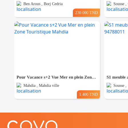
Ben Arous , Borj Cedria
Sousse ,
230.000 TND
Pour Vacance s+2 Vue Mer en plein Zone Touristique Mahdia
S1 meuble a
Mahdia , Mahdia ville
Sousse ,
1.400 TND