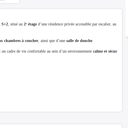
t
S+2
, situé au
2ᵉ étage
d’une résidence privée accessible par escalier, au
ux chambres à coucher
, ainsi que d’une
salle de douche
.
nt un cadre de vie confortable au sein d’un environnement
calme et sécur