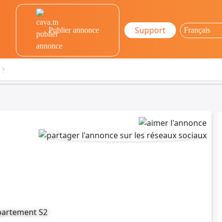
Support
Publier annonce