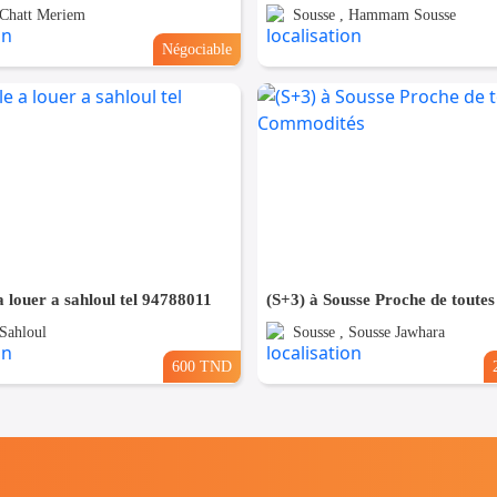
 Chatt Meriem
Sousse , Hammam Sousse
Négociable
 louer a sahloul tel 94788011
 Sahloul
Sousse , Sousse Jawhara
600 TND