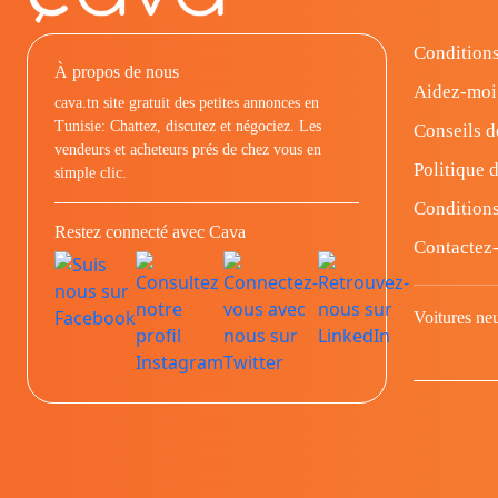
Conditions
À propos de nous
Aidez-moi
cava.tn site gratuit des petites annonces en
Tunisie: Chattez, discutez et négociez. Les
Conseils d
vendeurs et acheteurs prés de chez vous en
Politique d
simple clic.
Conditions
Restez connecté avec Cava
Contactez
Voitures ne