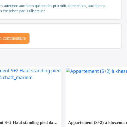
tes attention aux biens qui ont des prix ridiculement bas, aux photos
té prises par l'utilisateur !
un commentaire
Appartement S+2 Haut standing pied dans l'eau à chatt_mariem
Appartement (S+2) à khezema 