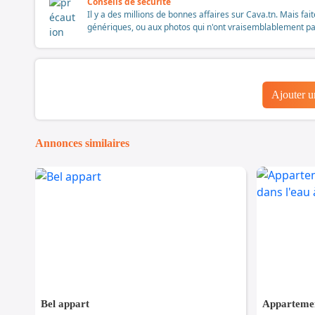
Conseils de sécurité
Il y a des millions de bonnes affaires sur Cava.tn. Mais fai
génériques, ou aux photos qui n'ont vraisemblablement pas é
Ajouter 
Annonces similaires
Bel appart