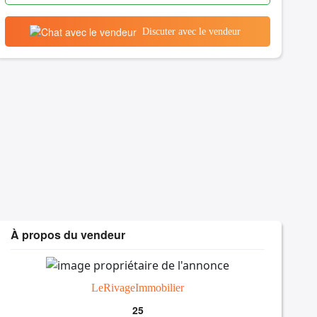
Discuter avec le vendeur
À propos du vendeur
LeRivageImmobilier
25