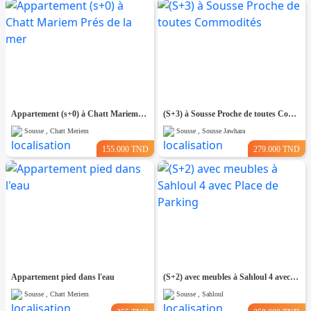
Appartement (s+0) à Chatt Mariem Prés de la mer
(S+3) à Sousse Proche de toutes Commodités
Sousse , Chatt Meriem
Sousse , Sousse Jawhara
155.000 TND
279.000 TND
Appartement pied dans l'eau
(S+2) avec meubles à Sahloul 4 avec Place de Parking
Sousse , Chatt Meriem
Sousse , Sahloul