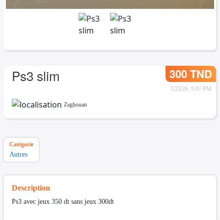
300 TND
Ps3 slim
5/25/26, 9:07 PM
Zaghouan
Catégorie
Autres
Description
Ps3 avec jeux 350 dt sans jeux 300dt