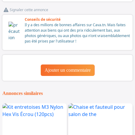
Signaler cette annonce
Conseils de sécurité
Il y a des millions de bonnes affaires sur Cava.tn. Mais faites
attention aux biens qui ont des prix ridiculement bas, aux
photos génériques, ou aux photos qui n'ont vraisemblablement
pas été prises par l'utilisateur !
Ajouter un commentaire
Annonces similaires