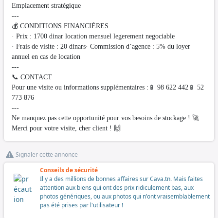
Emplacement stratégique
---
💰 CONDITIONS FINANCIÈRES
· Prix : 1700 dinar location mensuel legerement negociable
· Frais de visite : 20 dinars· Commission d’agence : 5% du loyer
annuel en cas de location
---
📞 CONTACT
Pour une visite ou informations supplémentaires :📱 98 622 442📱 52
773 876
---
Ne manquez pas cette opportunité pour vos besoins de stockage ! 🚀
Merci pour votre visite, cher client ! 🙌
Signaler cette annonce
Conseils de sécurité
Il y a des millions de bonnes affaires sur Cava.tn. Mais faites
attention aux biens qui ont des prix ridiculement bas, aux
photos génériques, ou aux photos qui n'ont vraisemblablement
pas été prises par l'utilisateur !