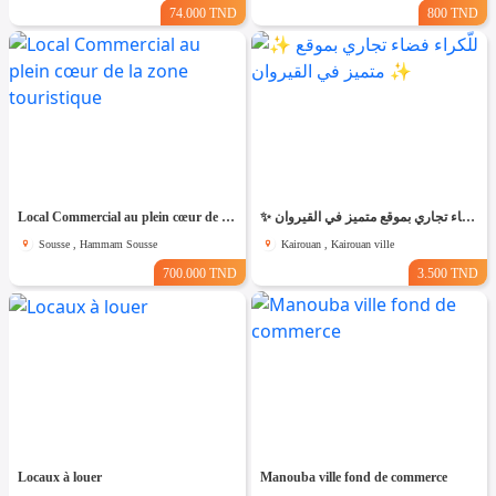
74.000 TND
800 TND
Local Commercial au plein cœur de la zone touristique
✨ للّكراء فضاء تجاري بموقع متميز في القيروان ✨
Sousse , Hammam Sousse
Kairouan , Kairouan ville
700.000 TND
3.500 TND
Locaux à louer
Manouba ville fond de commerce