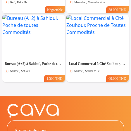
Kef , Kef ville
Manouba , Manouba ville
Négociable
38.000 TND
Bureau (A+2) à Sahloul, Poche de toutes Commodités
Local Commercial à Cité Zouhour, Proche de Toutes Commodités
Sousse , Sahloul
Sousse , Sousse ville
1.500 TND
60.000 TND
À propos de nous