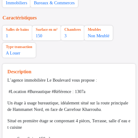
Immobiliers
Bureaux & Commerces
Caractéristiques
Salles de bains
Surface en m²
Chambres
Meubles
1
150
3
Non Meublé
Type transaction
A Louer
Description
L’agence immobilière Le Boulevard vous propose :
#Location #Bureautique #Référence : 1307a
Un étage à usage bureautique, idéalement situé sur la route principale
de Hammamet Nord, en face de Carrefour Kharrouba.
Situé en première étage se comprenant 4 pièces, Terrasse, salle d’eau e
t cuisine