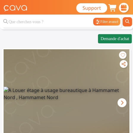
Support
Filtre avancé
Demande d'achat