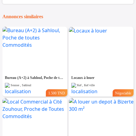
Annonces similaires
Bureau (A+2) à Sahloul, Poche de toutes Commodités
Locaux à louer
Sousse , Sahloul
Kef , Kef ville
1.500 TND
Négociable