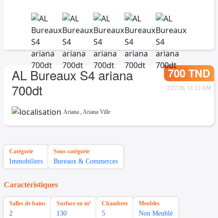
700 TND
AL Bureaux S4 ariana
700dt
2/27/26, 11:13 AM
Ariana
,
Ariana Ville
Catégorie
Sous-catégorie
Immobiliers
Bureaux & Commerces
Caractéristiques
Salles de bains
Surface en m²
Chambres
Meubles
2
130
5
Non Meublé