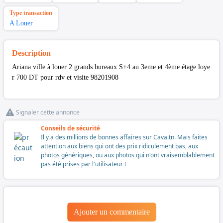
Type transaction
A Louer
Description
Ariana ville à louer 2 grands bureaux S+4 au 3eme et 4ème étage loye
r 700 DT pour rdv et visite 98201908
Signaler cette annonce
Conseils de sécurité
Il y a des millions de bonnes affaires sur Cava.tn. Mais faites
attention aux biens qui ont des prix ridiculement bas, aux
photos génériques, ou aux photos qui n'ont vraisemblablement
pas été prises par l'utilisateur !
Ajouter un commentaire