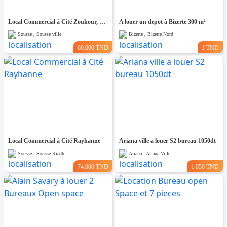
Local Commercial à Cité Zouhour, Proche de Toutes Commodités
A louer un depot à Bizerte 300 m²
Sousse , Sousse ville
Bizerte , Bizerte Nord
60.000 TND
1 TND
Local Commercial à Cité Rayhanne
Ariana ville a louer S2 bureau 1050dt
Sousse , Sousse Riadh
Ariana , Ariana Ville
74.000 TND
1.050 TND