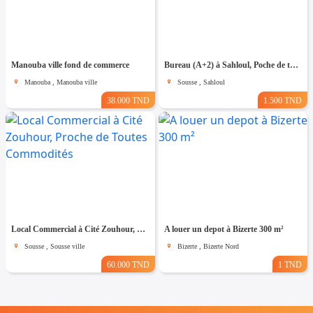
Manouba ville fond de commerce
Bureau (A+2) à Sahloul, Poche de toutes Commodités
Manouba , Manouba ville
Sousse , Sahloul
38.000 TND
1.500 TND
Local Commercial à Cité Zouhour, Proche de Toutes Commodités
A louer un depot à Bizerte 300 m²
Sousse , Sousse ville
Bizerte , Bizerte Nord
60.000 TND
1 TND