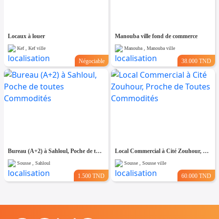
Locaux à louer
Manouba ville fond de commerce
Kef , Kef ville
Manouba , Manouba ville
Négociable
38.000 TND
Bureau (A+2) à Sahloul, Poche de toutes Commodités
Local Commercial à Cité Zouhour, Proche de Toutes Commodités
Sousse , Sahloul
Sousse , Sousse ville
1.500 TND
60.000 TND