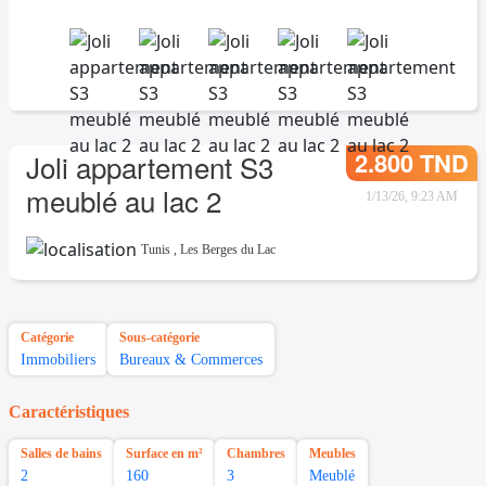
2.800 TND
Joli appartement S3
meublé au lac 2
1/13/26, 9:23 AM
Tunis
,
Les Berges du Lac
Catégorie
Sous-catégorie
Immobiliers
Bureaux & Commerces
Caractéristiques
Salles de bains
Surface en m²
Chambres
Meubles
2
160
3
Meublé