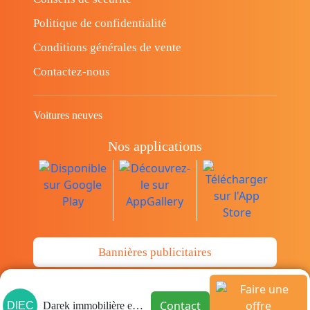
Politique de confidentialité
Conditions générales de vente
Contactez-nous
Voitures neuves
Nos applications
Bannières publicitaires
© Copyright 2014-2026 Cava.tn Limited Tous
Contact
DIEC
Darek immobilière et consultin