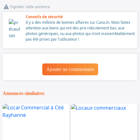
Signaler cette annonce
Conseils de sécurité
Il y a des millions de bonnes affaires sur Cava.tn. Mais faites
attention aux biens qui ont des prix ridiculement bas, aux
photos génériques, ou aux photos qui n'ont vraisemblablement
pas été prises par l'utilisateur !
Ajouter un commentaire
Annonces similaires