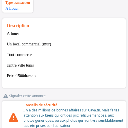
Type transaction
A Louer
Description
A louer
Un local commercial (mur)
Tout commerce
centre ville tunis
Prix :1500dt/mois
Signaler cette annonce
Conseils de sécurité
Il y a des millions de bonnes affaires sur Cava.tn. Mais faites
attention aux biens qui ont des prix ridiculement bas, aux
photos génériques, ou aux photos qui n'ont vraisemblablement
pas été prises par l'utilisateur !