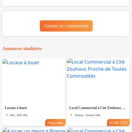
Ajouter un commentaire
Annonces similaires
Locaux à louer
Local Commercial à Cité Zouhour, Proche de Toutes Commodités
Kef , Kef ville
Sousse , Sousse ville
Négociable
60.000 TND