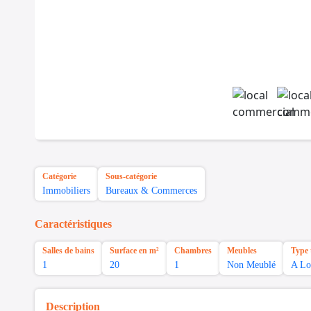
Catégorie
Sous-catégorie
Immobiliers
Bureaux & Commerces
Caractéristiques
Salles de bains
Surface en m²
Chambres
Meubles
Type 
1
20
1
Non Meublé
A Lo
Description