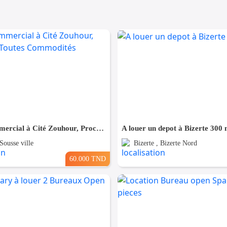
Local Commercial à Cité Zouhour, Proche de Toutes Commodités
A louer un depot à Bizerte 300 
Sousse ville
Bizerte , Bizerte Nord
60.000 TND