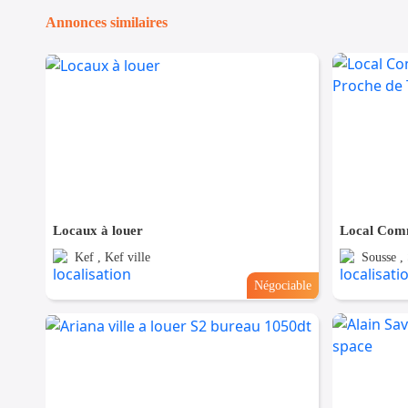
Annonces similaires
Locaux à louer
Kef , Kef ville
Sousse , 
Négociable