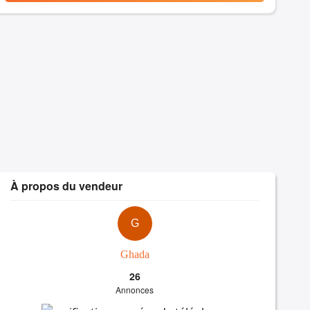
À propos du vendeur
G
Ghada
26
Annonces