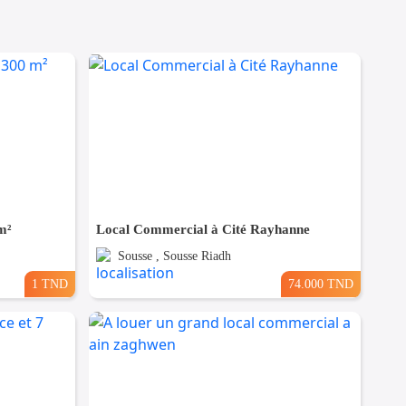
m²
Local Commercial à Cité Rayhanne
Sousse , Sousse Riadh
1 TND
74.000 TND