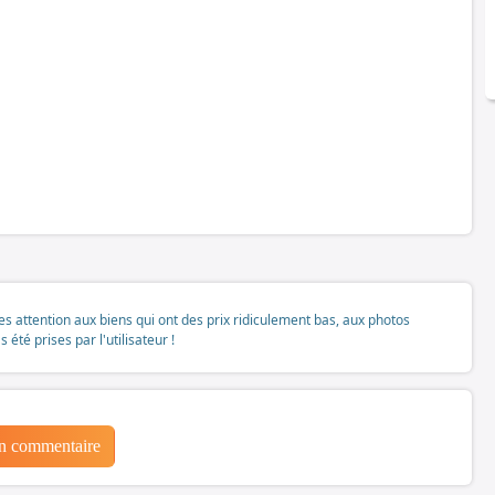
tes attention aux biens qui ont des prix ridiculement bas, aux photos
té prises par l'utilisateur !
un commentaire