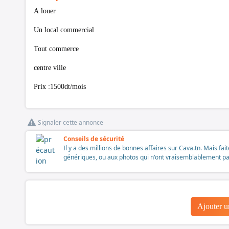
A louer
Un local commercial
Tout commerce
centre ville
Prix :1500dt/mois
Signaler cette annonce
Conseils de sécurité
Il y a des millions de bonnes affaires sur Cava.tn. Mais fai
génériques, ou aux photos qui n'ont vraisemblablement pas é
Ajouter 