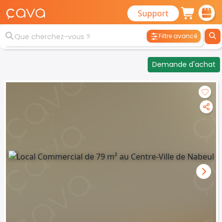
Support
Filtre avancé
Demande d'achat