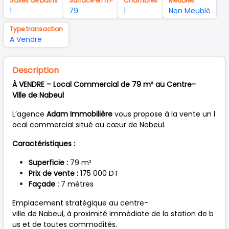
Salles de bains
Surface en m²
Chambres
Meubles
1
79
1
Non Meublé
Type transaction
A Vendre
Description
À VENDRE – Local Commercial de 79 m² au Centre-
Ville de Nabeul
L’agence
Adam Immobilière
vous propose à la vente un l
ocal commercial situé au cœur de Nabeul.
Caractéristiques :
Superficie :
79 m²
Prix de vente :
175 000 DT
Façade :
7 mètres
Emplacement stratégique au centre-
ville de Nabeul, à proximité immédiate de la station de b
us et de toutes commodités.