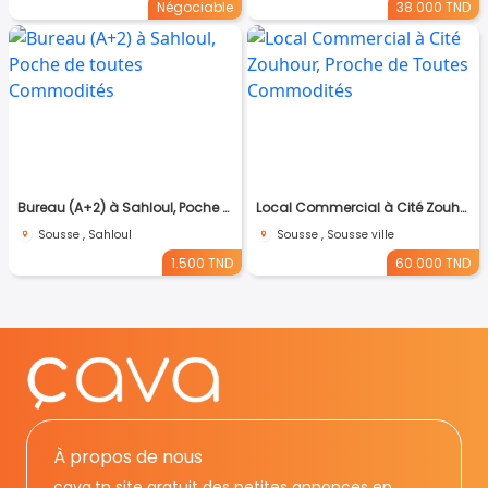
Négociable
38.000 TND
Bureau (A+2) à Sahloul, Poche de toutes Commodités
Local Commercial à Cité Zouhour, Proche de Toutes Commodités
Sousse , Sahloul
Sousse , Sousse ville
1.500 TND
60.000 TND
À propos de nous
cava.tn site gratuit des petites annonces en