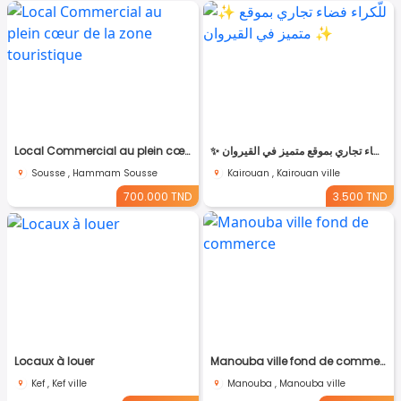
Local Commercial au plein cœur de la zone touristique
✨ للّكراء فضاء تجاري بموقع متميز في القيروان ✨
Sousse , Hammam Sousse
Kairouan , Kairouan ville
700.000 TND
3.500 TND
Locaux à louer
Manouba ville fond de commerce
Kef , Kef ville
Manouba , Manouba ville