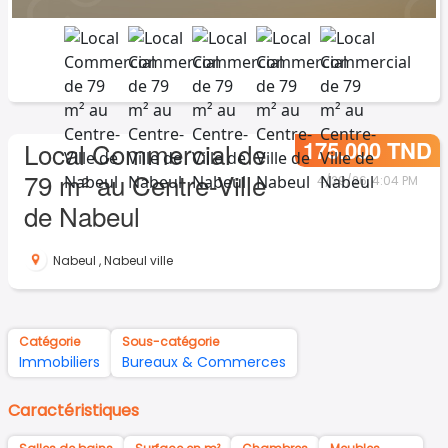
175.000 TND
Local Commercial de
79 m² au Centre-Ville
4/29/26, 4:04 PM
de Nabeul
Nabeul
,
Nabeul ville
Catégorie
Sous-catégorie
Immobiliers
Bureaux & Commerces
Caractéristiques