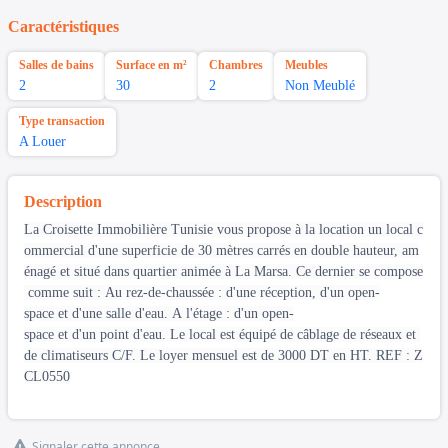
Caractéristiques
Salles de bains
Surface en m²
Chambres
Meubles
2
30
2
Non Meublé
Type transaction
A Louer
Description
La Croisette Immobilière Tunisie vous propose à la location un local c
ommercial d'une superficie de 30 mètres carrés en double hauteur, am
énagé et situé dans quartier animée à La Marsa. Ce dernier se compose
comme suit : Au rez-de-chaussée : d'une réception, d'un open-
space et d'une salle d'eau. A l'étage : d'un open-
space et d'un point d'eau. Le local est équipé de câblage de réseaux et
de climatiseurs C/F. Le loyer mensuel est de 3000 DT en HT. REF : Z
CL0550
Signaler cette annonce