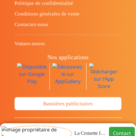
Politique de confidentialité
Conditions générales de vente
Contactez-nous
Voitures neuves
Nos applications
Bannières publicitaires
© Copyright 2014-2026 Cava.tn Limited Tous
Contact
La Croisette Immo
les droits sont réservés.