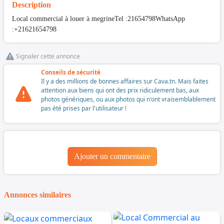
Description
Local commercial à louer à megrineTel :21654798WhatsApp
:+21621654798
Signaler cette annonce
Conseils de sécurité
Il y a des millions de bonnes affaires sur Cava.tn. Mais faites
attention aux biens qui ont des prix ridiculement bas, aux
photos génériques, ou aux photos qui n'ont vraisemblablement
pas été prises par l'utilisateur !
Ajouter un commentaire
Annonces similaires