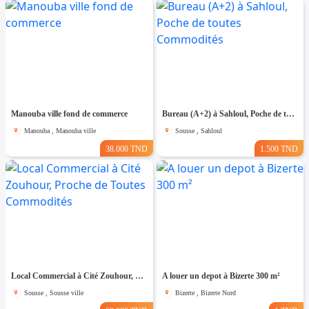
Manouba ville fond de commerce
Bureau (A+2) à Sahloul, Poche de toutes Commodités
Manouba , Manouba ville
Sousse , Sahloul
38.000 TND
1.500 TND
Local Commercial à Cité Zouhour, Proche de Toutes Commodités
A louer un depot à Bizerte 300 m²
Sousse , Sousse ville
Bizerte , Bizerte Nord