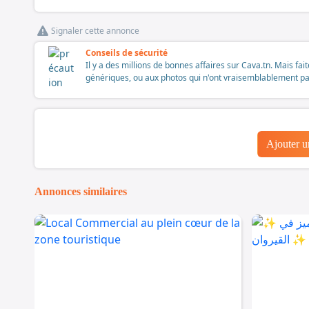
Signaler cette annonce
Conseils de sécurité
Il y a des millions de bonnes affaires sur Cava.tn. Mais fai
génériques, ou aux photos qui n'ont vraisemblablement pas é
Ajouter 
Annonces similaires