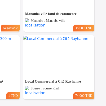
Manouba ville fond de commerce
Manouba , Manouba ville
Négociable
38.000 TND
m²
Local Commercial à Cité Rayhanne
Sousse , Sousse Riadh
1 TND
74.000 TND