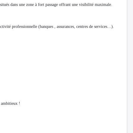
itués dans une zone à fort passage offrant une visibilité maximale.
 activité professionnelle (banques , assurances, centres de services…).
s ambitieux !