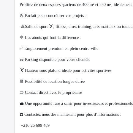
Profitez de deux espaces spacieux de 400 m² et 250 m², idéalement s
💪 Parfait pour concrétiser vos projets :
🔺Salle de sport 🏋️, fitness, cross training, arts martiaux ou toute
🔷 Les atouts qui font la différence :
✅ Emplacement premium en plein centre-ville
🚗 Parking disponible pour votre clientèle
🏋️ Hauteur sous plafond idéale pour activités sportives
📆 Possibilité de location longue durée
🤝 Contact direct avec le propriétaire
💼 Une opportunité rare à saisir pour investisseurs et professionnel
☎️ Contactez nous dès maintenant pour plus d’informations :
+216 26 699 489