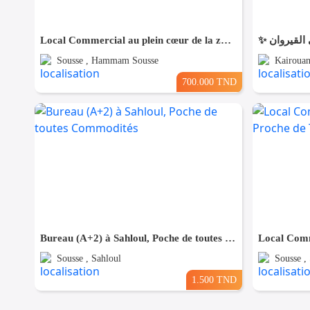
Local Commercial au plein cœur de la zone touristique
Sousse , Hammam Sousse
Kairouan
700.000 TND
Bureau (A+2) à Sahloul, Poche de toutes Commodités
Sousse , Sahloul
Sousse , 
1.500 TND