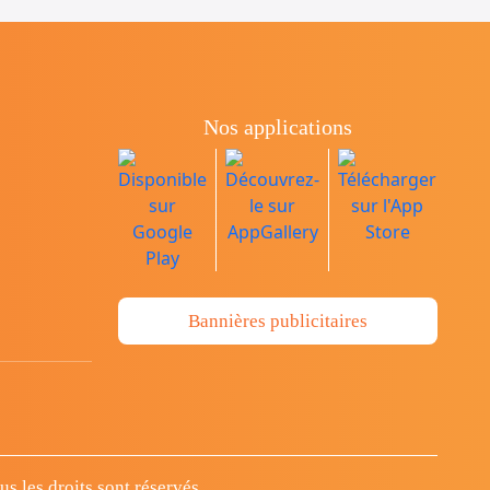
Nos applications
Bannières publicitaires
 les droits sont réservés.