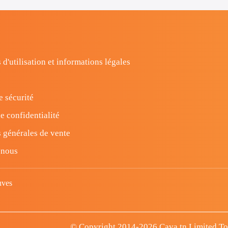
 d'utilisation et informations légales
e sécurité
e confidentialité
 générales de vente
-nous
uves
© Copyright 2014-2026 Cava.tn Limited Tous