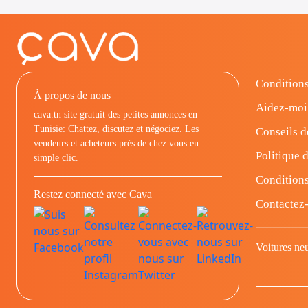
Conditions
À propos de nous
Aidez-moi
cava.tn site gratuit des petites annonces en
Tunisie: Chattez, discutez et négociez. Les
Conseils d
vendeurs et acheteurs prés de chez vous en
Politique d
simple clic.
Conditions
Restez connecté avec Cava
Contactez
Voitures ne