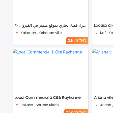
✨ للّكراء فضاء تجاري بموقع متميز في القيروان ✨
Locaux à 
Kairouan , Kairouan ville
Kef , Ke
3.500 TND
Local Commercial à Cité Rayhanne
Ariana vil
Sousse , Sousse Riadh
Ariana ,
74.000 TND