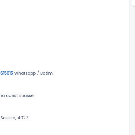
615615
Whatsapp / Botim.
ma ouest sousse.
 Sousse, 4027.