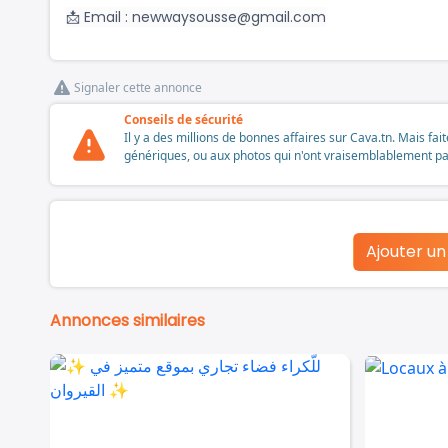
📩 Email :
newwaysousse@gmail.com
Signaler cette annonce
Conseils de sécurité
Il y a des millions de bonnes affaires sur Cava.tn. Mais fai
génériques, ou aux photos qui n'ont vraisemblablement pas é
Ajouter u
Annonces similaires