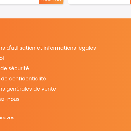
s d'utilisation et informations légales
oi
 de sécurité
 de confidentialité
ns générales de vente
ez-nous
neuves