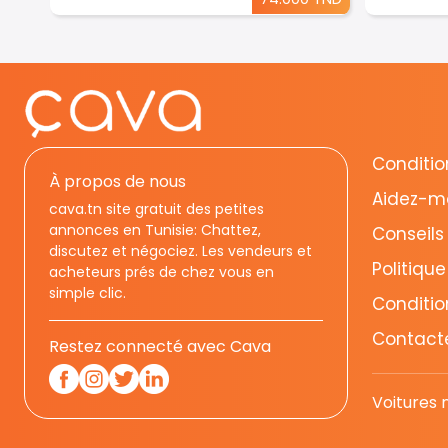
Condition
À propos de nous
Aidez-m
cava.tn site gratuit des petites
annonces en Tunisie: Chattez,
Conseils
discutez et négociez. Les vendeurs et
Politique
acheteurs prés de chez vous en
simple clic.
Conditio
Contact
Restez connecté avec Cava
Voitures 