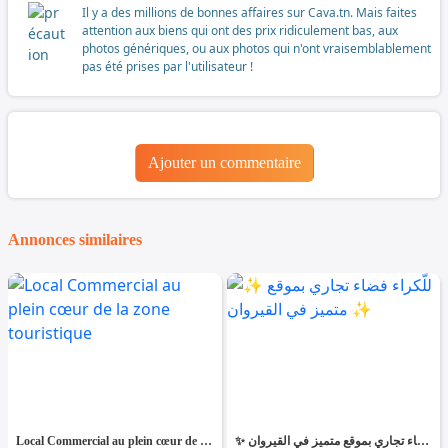
Il y a des millions de bonnes affaires sur Cava.tn. Mais faites
attention aux biens qui ont des prix ridiculement bas, aux
photos génériques, ou aux photos qui n'ont vraisemblablement
pas été prises par l'utilisateur !
Ajouter un commentaire
Annonces similaires
Local Commercial au plein cœur de la zone touristique
✨ للّكراء فضاء تجاري بموقع متميز في القيروان ✨