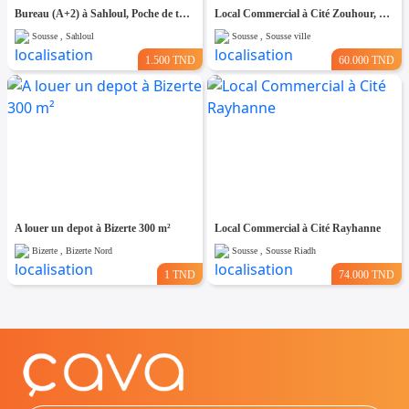
Bureau (A+2) à Sahloul, Poche de toutes Commodités
Local Commercial à Cité Zouhour, Proche de Toutes Commodités
Sousse , Sahloul
Sousse , Sousse ville
1.500 TND
60.000 TND
A louer un depot à Bizerte 300 m²
Local Commercial à Cité Rayhanne
Bizerte , Bizerte Nord
Sousse , Sousse Riadh
1 TND
74.000 TND