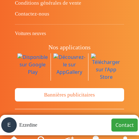
Conditions générales de vente
Contactez-nous
Voitures neuves
Nos applications
Bannières publicitaires
© Copyright 2014-2026 Cava.tn Limited Tous
Contact
E
Ezzedine
les droits sont réservés.