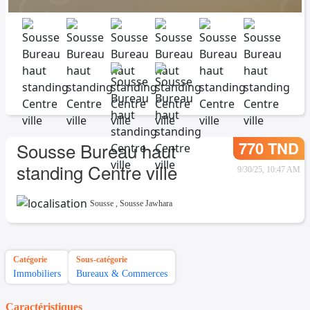
770 TND
Sousse Bureau haut
standing Centre ville
9/30/25, 10:47 AM
Sousse
,
Sousse Jawhara
Catégorie
Sous-catégorie
Immobiliers
Bureaux & Commerces
Caractéristiques