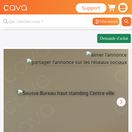
Support
Filtre avancé
Demande d'achat