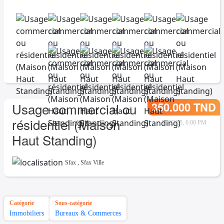
350.000 TND
Usage commercial ou
résidentiel (Maison
10/22/25, 6:00 PM
Haut Standing)
Sfax
,
Sfax Ville
Catégorie
Sous-catégorie
Immobiliers
Bureaux & Commerces