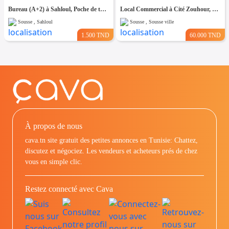
Bureau (A+2) à Sahloul, Poche de toutes Commodités
Local Commercial à Cité Zouhour, Proche de Toutes Commodités
Sousse , Sahloul
Sousse , Sousse ville
1.500 TND
60.000 TND
À propos de nous
cava.tn site gratuit des petites annonces en Tunisie: Chattez,
discutez et négociez. Les vendeurs et acheteurs prés de chez
vous en simple clic.
Restez connecté avec Cava