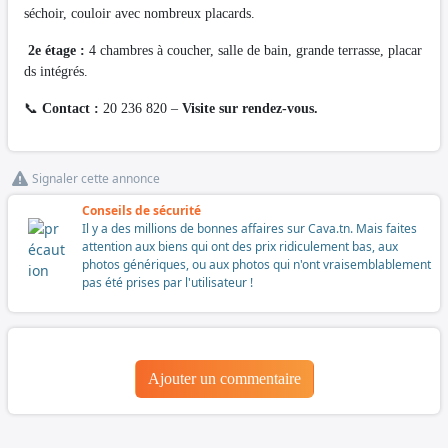
séchoir, couloir avec nombreux placards.
2e étage :
4 chambres à coucher, salle de bain, grande terrasse, placar
ds intégrés.
📞
Contact :
20 236 820 –
Visite sur rendez-vous.
Signaler cette annonce
Conseils de sécurité
Il y a des millions de bonnes affaires sur Cava.tn. Mais faites
attention aux biens qui ont des prix ridiculement bas, aux
photos génériques, ou aux photos qui n'ont vraisemblablement
pas été prises par l'utilisateur !
Ajouter un commentaire