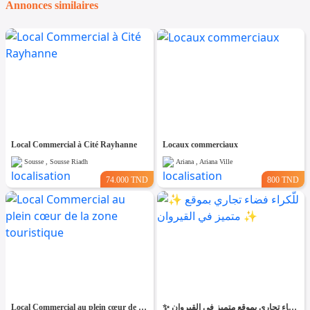
Annonces similaires
Local Commercial à Cité Rayhanne
Locaux commerciaux
Sousse , Sousse Riadh
Ariana , Ariana Ville
74.000 TND
800 TND
Local Commercial au plein cœur de la zone touristique
✨ للّكراء فضاء تجاري بموقع متميز في القيروان ✨