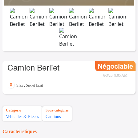
Négociable
Camion Berliet
6/3/26, 9:05 AM
Sfax
,
Sakiet Ezzit
Catégorie
Sous-catégorie
Vehicules & Pieces
Camions
Caractéristiques