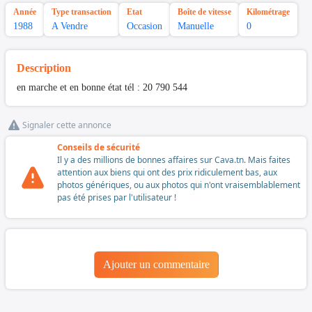
Année
Type transaction
Etat
Boîte de vitesse
Kilométrage
1988
A Vendre
Occasion
Manuelle
0
Description
en marche et en bonne état tél : 20 790 544
Signaler cette annonce
Conseils de sécurité
Il y a des millions de bonnes affaires sur Cava.tn. Mais faites
attention aux biens qui ont des prix ridiculement bas, aux
photos génériques, ou aux photos qui n'ont vraisemblablement
pas été prises par l'utilisateur !
Ajouter un commentaire