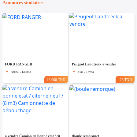
Annonces similaires
FORD RANGER
Peugeot Landtreck a vendre
Nabeul , Kelibia
Sfax , Thyna
18.000 TND
123 TND
a vendre Camion en bonne état / citerne neuf / (8 m3) Camionnette de débouchage
(boule remorque)