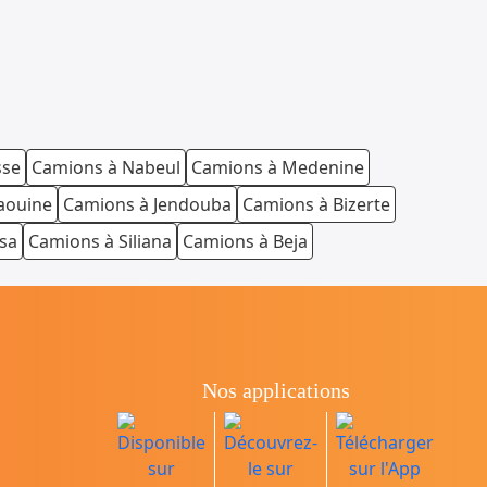
sse
Camions à Nabeul
Camions à Medenine
aouine
Camions à Jendouba
Camions à Bizerte
sa
Camions à Siliana
Camions à Beja
Nos applications