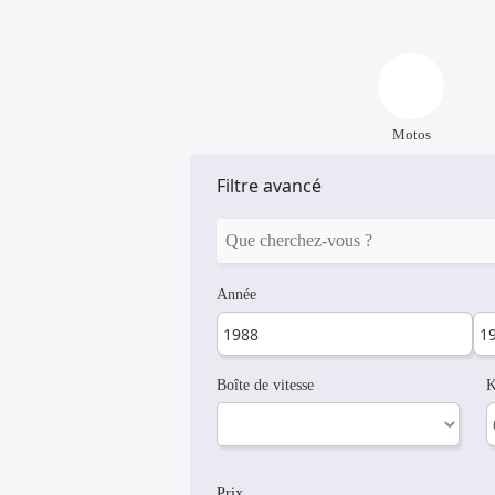
Motos
Filtre avancé
Année
Boîte de vitesse
K
Prix