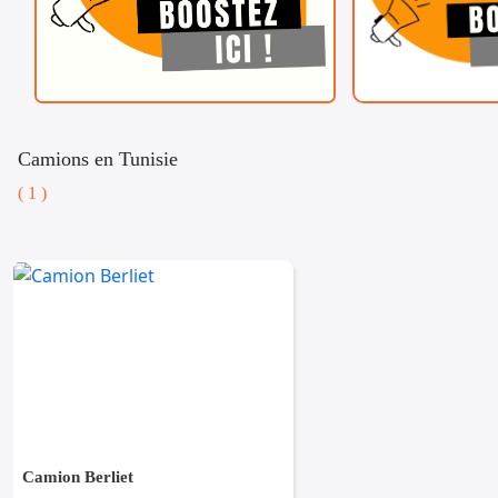
Camions en Tunisie
( 1 )
Camion Berliet