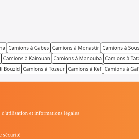
ana
Camions à Gabes
Camions à Monastir
Camions à Sou
Camions à Kairouan
Camions à Manouba
Camions à Tat
di Bouzid
Camions à Tozeur
Camions à Kef
Camions à Gaf
 d'utilisation et informations légales
e sécurité