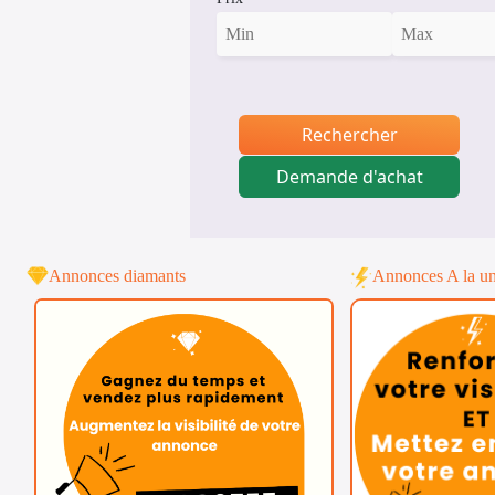
Rechercher
Demande d'achat
Annonces diamants
Annonces A la u