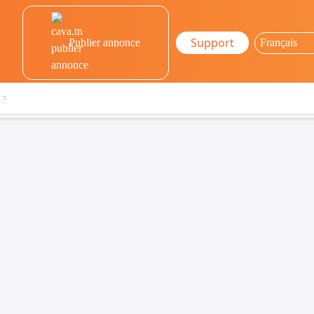
Support
Publier annonce