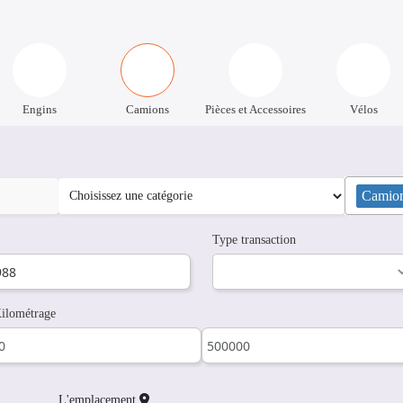
Engins
Camions
Pièces et Accessoires
Vélos
Camio
Type transaction
ilométrage
L'emplacement