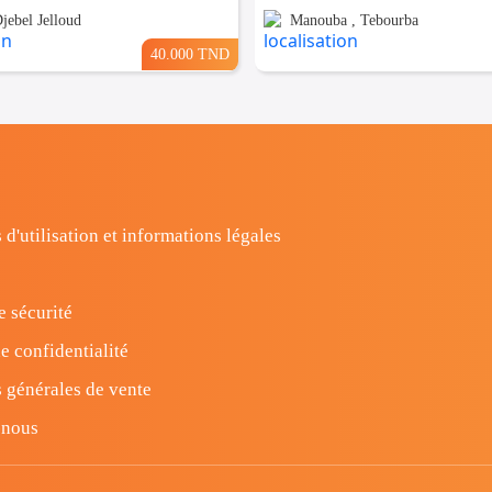
jebel Jelloud
Manouba , Tebourba
40.000 TND
 d'utilisation et informations légales
e sécurité
e confidentialité
 générales de vente
-nous