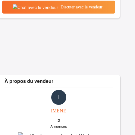
Discuter avec le vendeur
À propos du vendeur
I
IMENE
2
Annonces