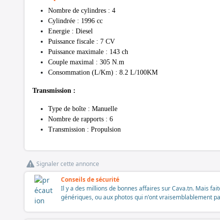
Nombre de cylindres : 4
Cylindrée : 1996 cc
Energie : Diesel
Puissance fiscale : 7 CV
Puissance maximale : 143 ch
Couple maximal : 305 N.m
Consommation (L/Km) : 8.2 L/100KM
Transmission :
Type de boîte : Manuelle
Nombre de rapports : 6
Transmission : Propulsion
Signaler cette annonce
Conseils de sécurité
Il y a des millions de bonnes affaires sur Cava.tn. Mais fai
génériques, ou aux photos qui n'ont vraisemblablement pas é