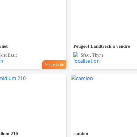
liet
Peugeot Landtreck a vendre
kiet Ezzit
Sfax , Thyna
Négociable
dlum 210
camion