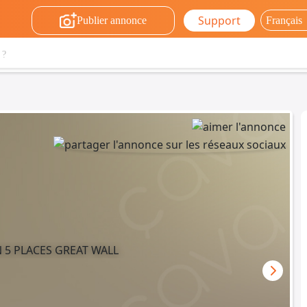
Support
Publier annonce