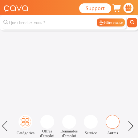
Support
Filtre avancé
Offres
Demandes
Catégories
Service
Autres
d'emploi
d'emploi