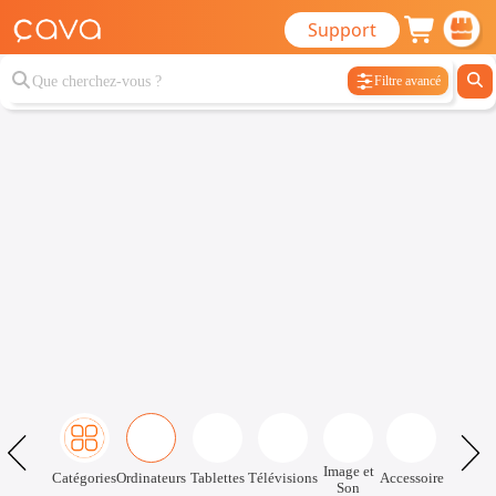
Support
Filtre avancé
Image et
Catégories
Ordinateurs
Tablettes
Télévisions
Accessoire
Son