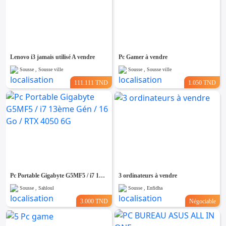
Lenovo i3 jamais utilisé A vendre
Pc Gamer à vendre
Sousse , Sousse ville
Sousse , Sousse ville
111.111 TND
1.050 TND
Pc Portable Gigabyte G5MF5 / i7 13ème Gén / 16 Go / RTX 4050 6G
3 ordinateurs à vendre
Sousse , Sahloul
Sousse , Enfidha
3.000 TND
Négociable