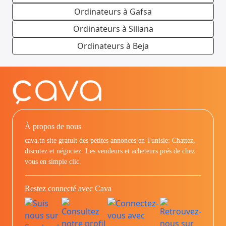
Ordinateurs à Gafsa
Ordinateurs à Siliana
Ordinateurs à Beja
À propos de nous
cava.tn site gratuit des petites annonces en Tunisie: Chattez,
discutez et négociez. Les vendeurs et acheteurs prés de chez
vous en simple clic.
Restez connecté avec Cava