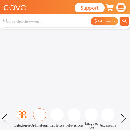
Support
Filtre avancé
Image et
Catégories
Ordinateurs
Tablettes
Télévisions
Accessoire
Son