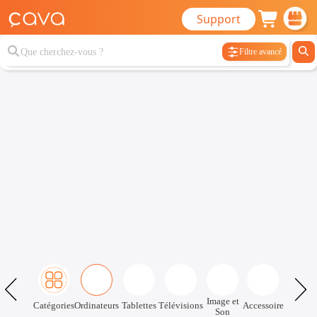
Support
Filtre avancé
Image et
Catégories
Ordinateurs
Tablettes
Télévisions
Accessoire
Son