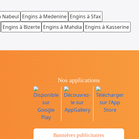
à Nabeul
Engins à Medenine
Engins à Sfax
Engins à Bizerte
Engins à Mahdia
Engins à Kasserine
Nos applications
Bannières publicitaires