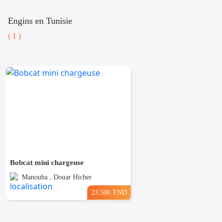
Engins en Tunisie
( 1 )
Bobcat mini chargeuse
Manouba , Douar Hicher
23.500 TND