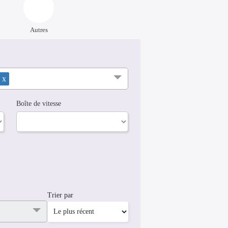
Autres
s
x
Boîte de vitesse
Trier par