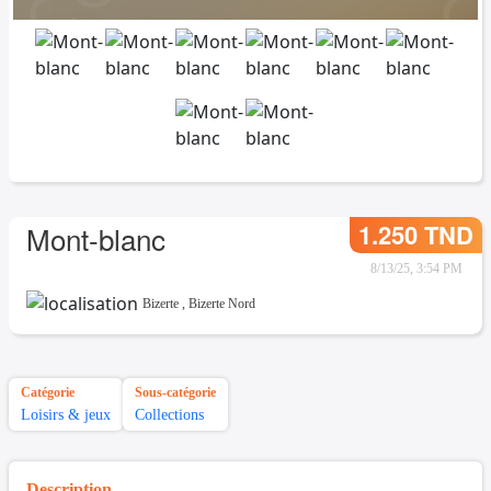
1.250 TND
Mont-blanc
8/13/25, 3:54 PM
Bizerte
,
Bizerte Nord
Catégorie
Sous-catégorie
Loisirs & jeux
Collections
Description