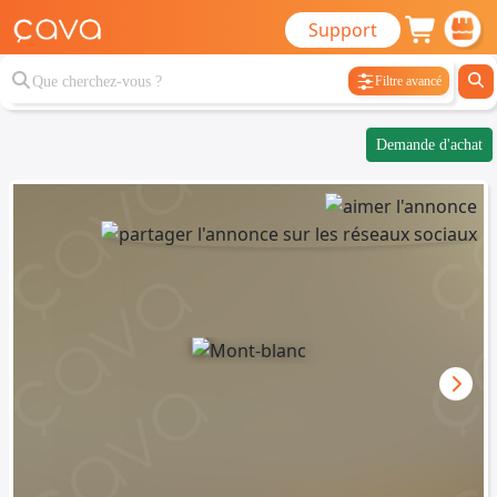
Support
Filtre avancé
Demande d'achat