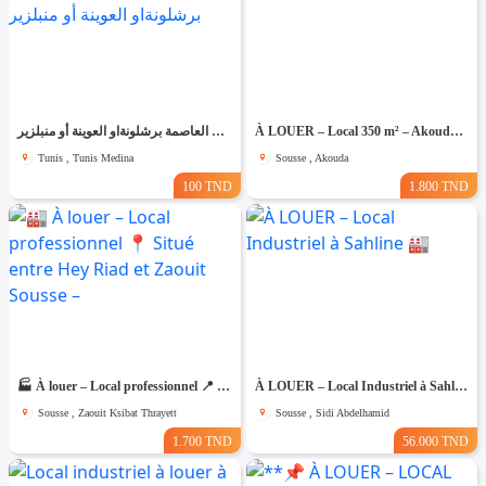
شقق مفروشة للايجار باليوم اسبوع في تونس العاصمة برشلونةاو العوينة أو منبلزير
À LOUER – Local 350 m² – Akouda 🏭 Réf : R334
Tunis , Tunis Medina
Sousse , Akouda
100 TND
1.800 TND
🏭 À louer – Local professionnel 📍 Situé entre Hey Riad et Zaouit Sousse –
À LOUER – Local Industriel à Sahline 🏭
Sousse , Zaouit Ksibat Thrayett
Sousse , Sidi Abdelhamid
1.700 TND
56.000 TND