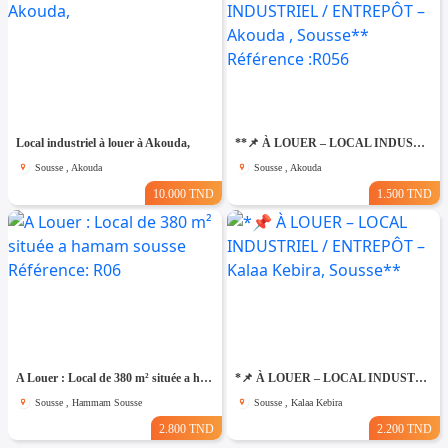
Local industriel à louer à Akouda,
**📌 À LOUER – LOCAL INDUSTRIEL / ENTREPÔT – Akouda , Sousse** Référence :R056
Sousse , Akouda
Sousse , Akouda
10.000 TND
1.500 TND
A Louer : Local de 380 m² située a hamam sousse Référence: R06
*📌 À LOUER – LOCAL INDUSTRIEL / ENTREPÔT – Kalaa Kebira, Sousse**
Sousse , Hammam Sousse
Sousse , Kalaa Kebira
2.800 TND
2.200 TND