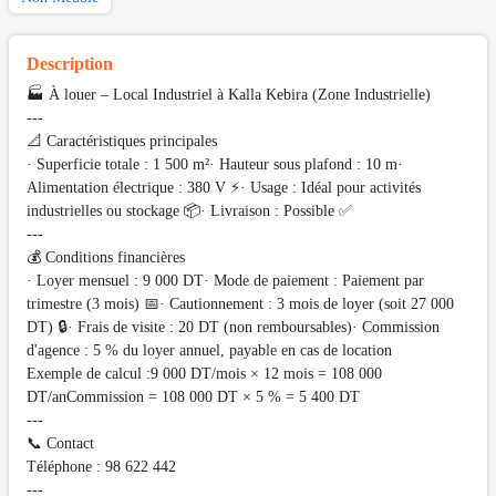
Description
🏭 À louer – Local Industriel à Kalla Kebira (Zone Industrielle)
---
📐 Caractéristiques principales
· Superficie totale : 1 500 m²· Hauteur sous plafond : 10 m·
Alimentation électrique : 380 V ⚡· Usage : Idéal pour activités
industrielles ou stockage 📦· Livraison : Possible ✅
---
💰 Conditions financières
· Loyer mensuel : 9 000 DT· Mode de paiement : Paiement par
trimestre (3 mois) 📅· Cautionnement : 3 mois de loyer (soit 27 000
DT) 🔒· Frais de visite : 20 DT (non remboursables)· Commission
d'agence : 5 % du loyer annuel, payable en cas de location
Exemple de calcul :9 000 DT/mois × 12 mois = 108 000
DT/anCommission = 108 000 DT × 5 % = 5 400 DT
---
📞 Contact
Téléphone : 98 622 442
---