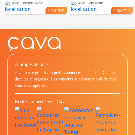
Sousse , Hammam Sousse
Sousse , Kalaa Kebira
2.800 TND
2.200 TND
À propos de nous
cava.tn site gratuit des petites annonces en Tunisie: Chattez,
discutez et négociez. Les vendeurs et acheteurs prés de chez
vous en simple clic.
Restez connecté avec Cava