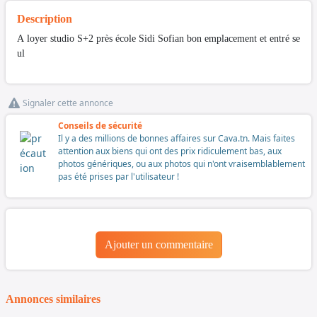
Description
A loyer studio S+2 près école Sidi Sofian bon emplacement et entré se
ul
Signaler cette annonce
Conseils de sécurité
Il y a des millions de bonnes affaires sur Cava.tn. Mais faites
attention aux biens qui ont des prix ridiculement bas, aux
photos génériques, ou aux photos qui n'ont vraisemblablement
pas été prises par l'utilisateur !
Ajouter un commentaire
Annonces similaires