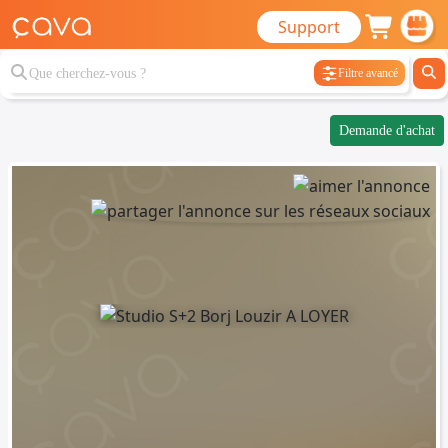
Support
Filtre avancé
Demande d'achat