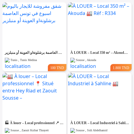
شقق مفروشة للايجار باليوم اسبوع في تونس العاصمة برشلونةاو العوينة أو منبلزير
À LOUER – Local 350 m² – Akouda 🏭 Réf : R334
Tunis , Tunis Medina
Sousse , Akouda
100 TND
1.800 TND
🏭 À louer – Local professionnel 📍 Situé entre Hey Riad et Zaouit Sousse –
À LOUER – Local Industriel à Sahline 🏭
Sousse , Zaouit Ksibat Thrayett
Sousse , Sidi Abdelhamid