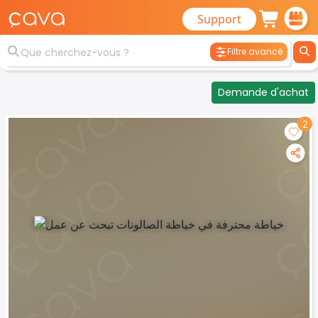
Support
Filtre avancé
Demande d'achat
2