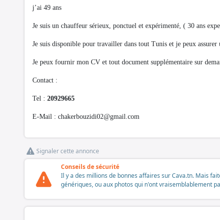
j’ai 49 ans
Je suis un chauffeur sérieux, ponctuel et expérimenté, ( 30 ans expe
Je suis disponible pour travailler dans tout Tunis et je peux assurer
Je peux fournir mon CV et tout document supplémentaire sur de
Contact :
Tel :
20929665
E-Mail :
chakerbouzidi02@gmail.com
Signaler cette annonce
Conseils de sécurité
Il y a des millions de bonnes affaires sur Cava.tn. Mais fai
génériques, ou aux photos qui n'ont vraisemblablement pas é