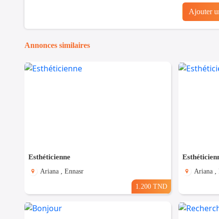
Ajouter 
Annonces similaires
Esthéticienne
Esthéticien
Ariana , Ennasr
Ariana ,
1.200 TND