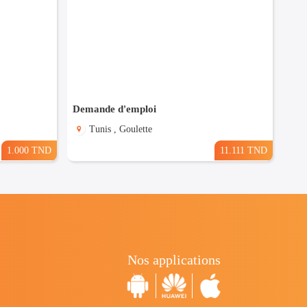
Demande d'emploi
Tunis , Goulette
1.000 TND
11.111 TND
Nos applications