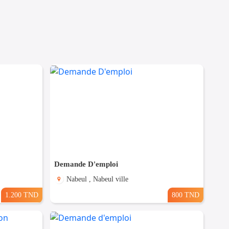
Demande D'emploi
Nabeul , Nabeul ville
1.200 TND
800 TND