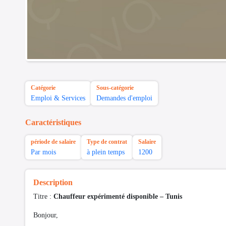
Catégorie
Sous-catégorie
Emploi & Services
Demandes d'emploi
Caractéristiques
période de salaire
Type de contrat
Salaire
Par mois
à plein temps
1200
Description
Titre :
Chauffeur expérimenté disponible – Tunis
Bonjour,