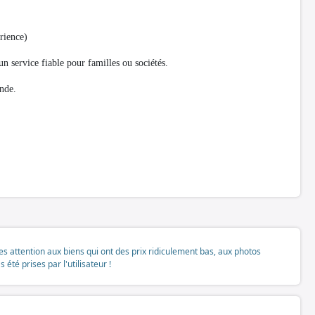
rience)
 un service fiable pour familles ou sociétés.
mande.
tes attention aux biens qui ont des prix ridiculement bas, aux photos
té prises par l'utilisateur !