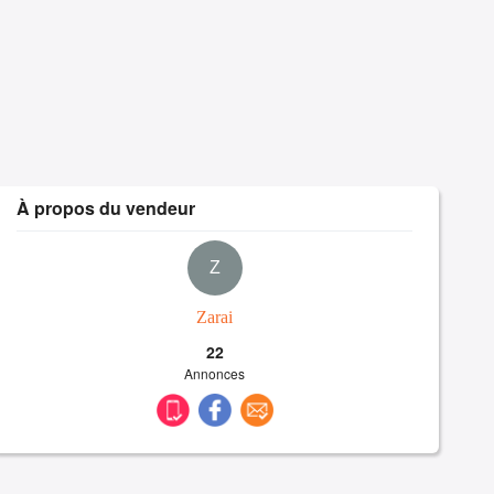
À propos du vendeur
Z
Zarai
22
Annonces