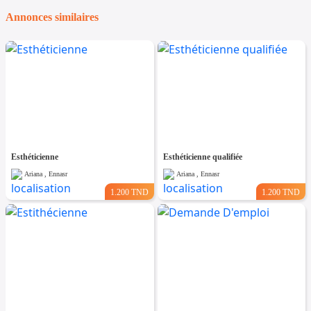
Annonces similaires
Esthéticienne
Esthéticienne qualifiée
Ariana , Ennasr
Ariana , Ennasr
1.200 TND
1.200 TND