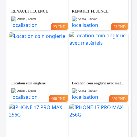
RENAULT FLUENCE
RENAULT FLUENCE
Ariana , Ennasr
Ariana , Ennasr
23 TND
23 TND
Location coin onglerie
Location coin onglerie avec matériels
Ariana , Ennasr
Ariana , Ennasr
600 TND
650 TND