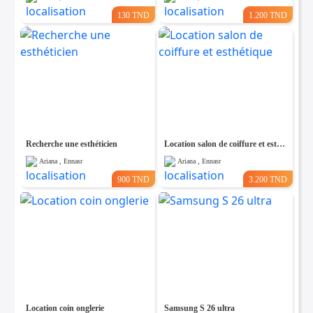
130 TND
1.200 TND
Recherche une esthéticien
Location salon de coiffure et esthétique
Ariana , Ennasr
Ariana , Ennasr
900 TND
3.200 TND
Location coin onglerie
Samsung S 26 ultra