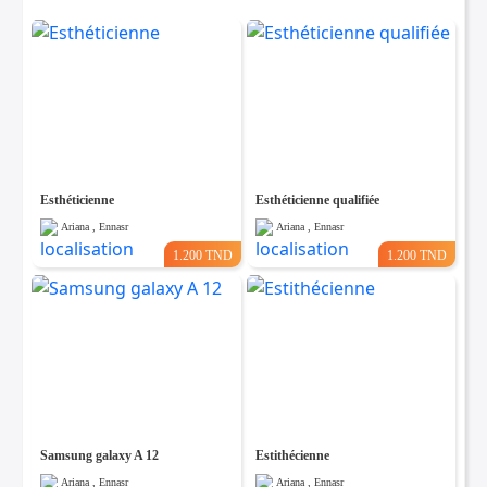
Esthéticienne
Esthéticienne qualifiée
Ariana , Ennasr
Ariana , Ennasr
1.200 TND
1.200 TND
Samsung galaxy A 12
Estithécienne
Ariana , Ennasr
Ariana , Ennasr