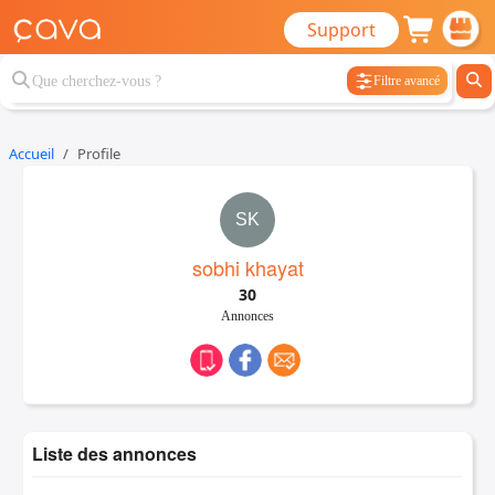
Support
Filtre avancé
Accueil
Profile
SK
sobhi khayat
30
Annonces
Liste des annonces