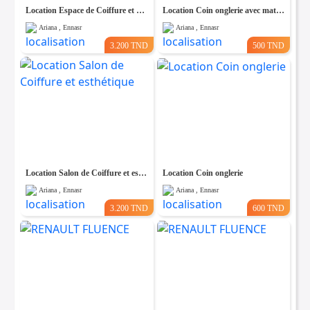
Location Espace de Coiffure et Esthétique
Location Coin onglerie avec matériels
Ariana , Ennasr
Ariana , Ennasr
3.200 TND
500 TND
Location Salon de Coiffure et esthétique
Location Coin onglerie
Ariana , Ennasr
Ariana , Ennasr
3.200 TND
600 TND