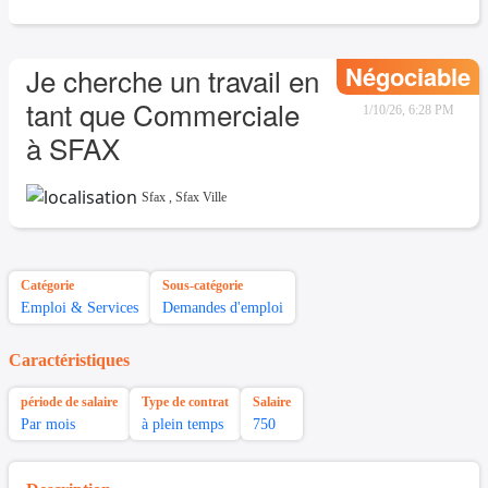
Négociable
Je cherche un travail en
tant que Commerciale
1/10/26, 6:28 PM
à SFAX
Sfax
,
Sfax Ville
Catégorie
Sous-catégorie
Emploi & Services
Demandes d'emploi
Caractéristiques
période de salaire
Type de contrat
Salaire
Par mois
à plein temps
750