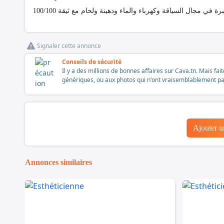
Signaler cette annonce
Conseils de sécurité
Il y a des millions de bonnes affaires sur Cava.tn. Mais fai
génériques, ou aux photos qui n'ont vraisemblablement pas é
Ajouter 
Annonces similaires