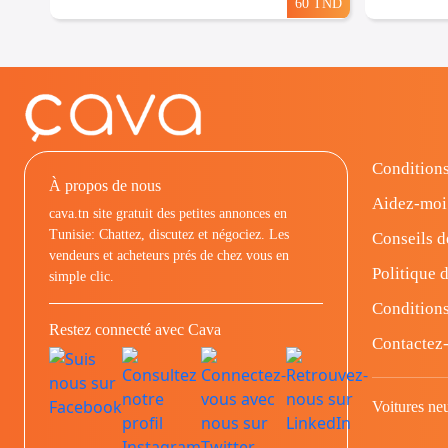
60 TND
Conditions
À propos de nous
Aidez-moi
cava.tn site gratuit des petites annonces en
Tunisie: Chattez, discutez et négociez. Les
Conseils d
vendeurs et acheteurs prés de chez vous en
Politique d
simple clic.
Conditions
Restez connecté avec Cava
Contactez
Voitures ne