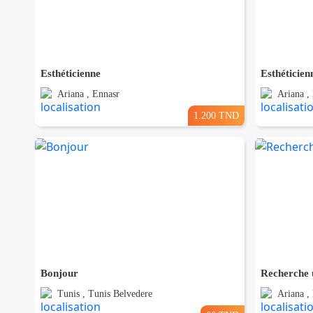
Esthéticienne
Esthéticien
Ariana , Ennasr
Ariana ,
1.200 TND
Bonjour
Recherche u
Tunis , Tunis Belvedere
Ariana ,