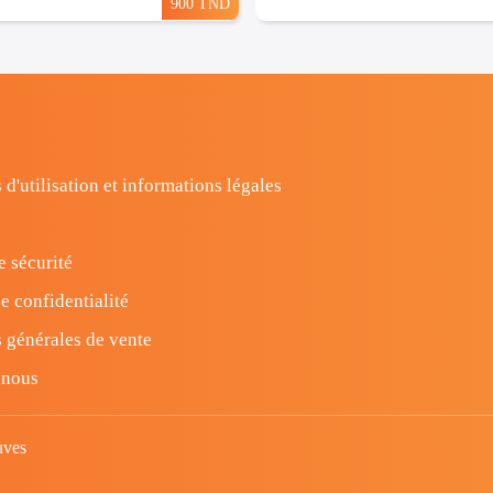
900 TND
 d'utilisation et informations légales
e sécurité
e confidentialité
 générales de vente
-nous
uves