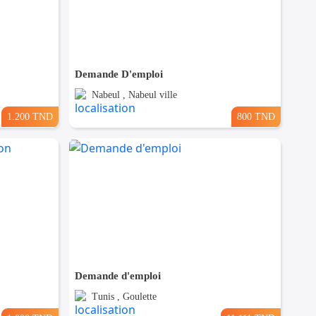
Demande D'emploi
Nabeul , Nabeul ville
1.200 TND
800 TND
Demande d'emploi
Tunis , Goulette