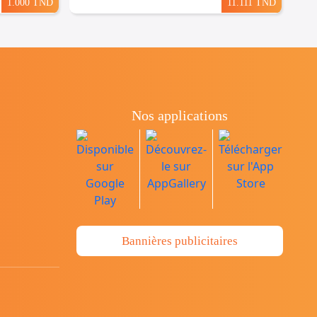
1.000 TND
11.111 TND
Nos applications
Bannières publicitaires