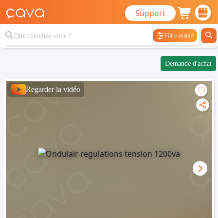
Support
Filtre avancé
Demande d'achat
Regarder la vidéo