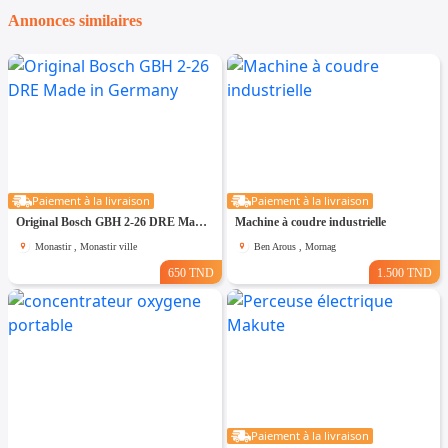
Annonces similaires
Paiement à la livraison
Paiement à la livraison
Original Bosch GBH 2-26 DRE Made in Germany
Machine à coudre industrielle
Monastir , Monastir ville
Ben Arous , Mornag
650 TND
1.500 TND
Paiement à la livraison