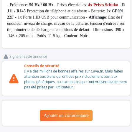
- Fréquence:
50 Hz / 60 Hz
- Prises électriques:
4x Prises Schuko
-
R
J11 / RJ45
Protection du téléphone et du réseau - Batterie:
2x GP091
22F
- 1x Ports HID USB pour communication -
Affichage
: État de l'
onduleur, niveau de charge, niveau de la batterie, tension d'entrée / sor
tie, minuterie de décharge et conditions de défaut - Dimensions: 390 x
146 x 205 mm - Poids: 11.5 kg - Couleur: Noir .
Signaler cette annonce
Conseils de sécurité
Il y a des millions de bonnes affaires sur Cava.tn. Mais faites
attention aux biens qui ont des prix ridiculement bas, aux
photos génériques, ou aux photos qui n'ont vraisemblablement
pas été prises par l'utilisateur !
Ajouter un commentaire