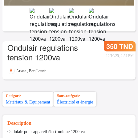
350 TND
Ondulair regulations
tension 1200va
12/10/25, 2:54 PM
Ariana
,
Borj Louzir
Catégorie
Sous-catégorie
Matériaux & Equipement
Électricité et énergie
Description
Ondulair pour appareil électronique 1200 va