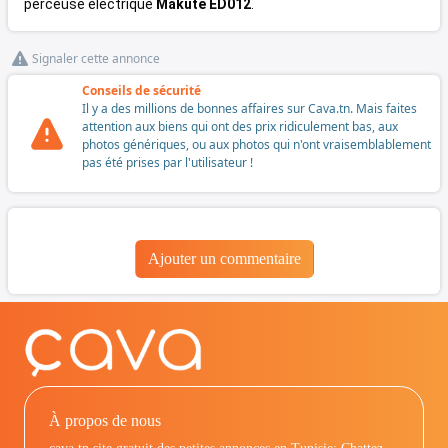
perceuse électrique
Makute ED012
.
Signaler cette annonce
Conseils de sécurité
Il y a des millions de bonnes affaires sur Cava.tn. Mais faites
attention aux biens qui ont des prix ridiculement bas, aux
photos génériques, ou aux photos qui n'ont vraisemblablement
pas été prises par l'utilisateur !
Ajouter un commentaire
À propos de nous