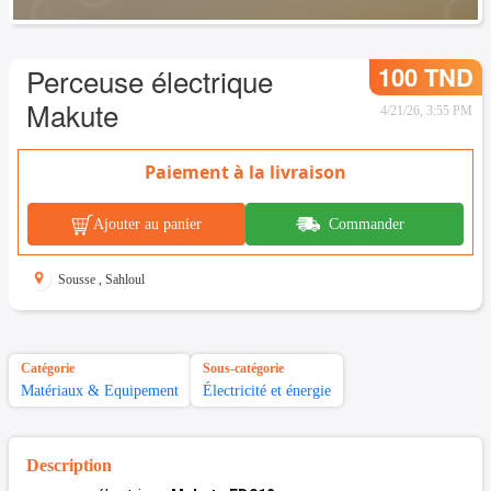
100 TND
Perceuse électrique
Makute
4/21/26, 3:55 PM
Paiement à la livraison
Ajouter au panier
Commander
Sousse
,
Sahloul
Catégorie
Sous-catégorie
Matériaux & Equipement
Électricité et énergie
Description