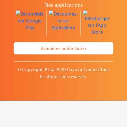
Nos applications
Bannières publicitaires
© Copyright 2014-2026 Cava.tn Limited Tous
les droits sont réservés.