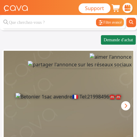
Support
Filtre avancé
Demande d'achat