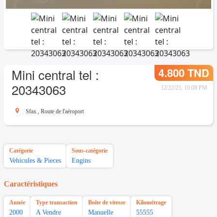
4.800 TND
Mini central tel :
20343063
12/22/25, 10:08 PM
Sfax
,
Route de l'aéroport
Catégorie
Sous-catégorie
Vehicules & Pieces
Engins
Caractéristiques
Année
Type transaction
Boîte de vitesse
Kilométrage
2000
A Vendre
Manuelle
55555