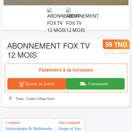
59 TND
ABONNEMENT FOX TV
12 MOIS
5/17/26, 7:03 PM
Paiement à la livraison
Ajouter au panier
Commander
Tunis
,
Centre Urbain Nord
Catégorie
Sous-catégorie
Informatique & Multimedia
Image et Son