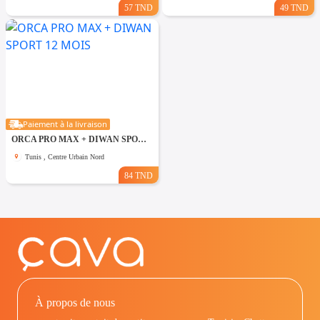
57 TND
49 TND
Paiement à la livraison
ORCA PRO MAX + DIWAN SPORT 12 MOIS
Tunis , Centre Urbain Nord
84 TND
À propos de nous