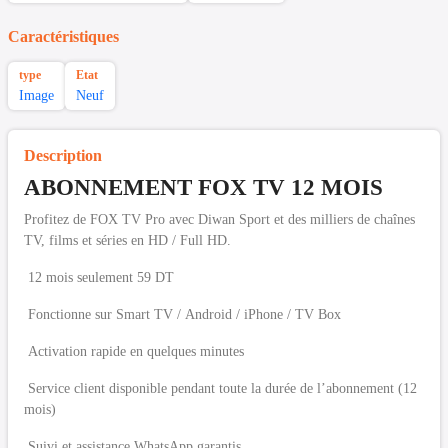
Caractéristiques
type
Etat
Image
Neuf
Description
ABONNEMENT FOX TV 12 MOIS
Profitez de FOX TV Pro avec Diwan Sport et des milliers de chaînes
TV, films et séries en HD / Full HD.
12 mois seulement 59 DT
Fonctionne sur Smart TV / Android / iPhone / TV Box
Activation rapide en quelques minutes
Service client disponible pendant toute la durée de l’abonnement (12
mois)
Suivi et assistance WhatsApp garantis