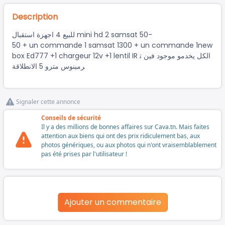
Description
للبيع 4 اجهزة استقبال mini hd 2 samsat 50-
50 + un commande 1 samsat 1300 + un commande 1new
box Ed777 +1 chargeur 12v +1 lentil IR الكل يخدمو موجود فين ت
رمينوس مترو 5 الانطلاقة
Signaler cette annonce
Conseils de sécurité
Il y a des millions de bonnes affaires sur Cava.tn. Mais faites
attention aux biens qui ont des prix ridiculement bas, aux
photos génériques, ou aux photos qui n'ont vraisemblablement
pas été prises par l'utilisateur !
Ajouter un commentaire