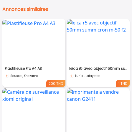
Annonces similaires
Plastifieuse Pro A4 A3
leica r5 avec objectif 50mm summicron m-50 f2
Sousse , Khezama
Tunis , Lafayette
200 TND
1 TND