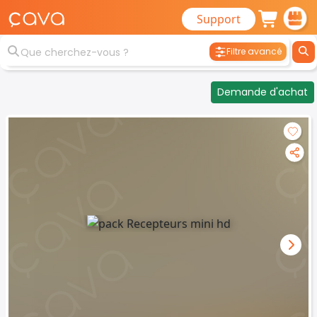
Support
Filtre avancé
Demande d'achat