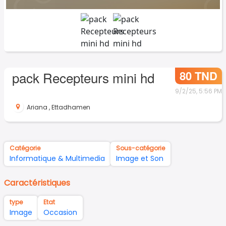
80 TND
pack Recepteurs mini hd
9/2/25, 5:56 PM
Ariana
,
Ettadhamen
Catégorie
Sous-catégorie
Informatique & Multimedia
Image et Son
Caractéristiques
type
Etat
Image
Occasion