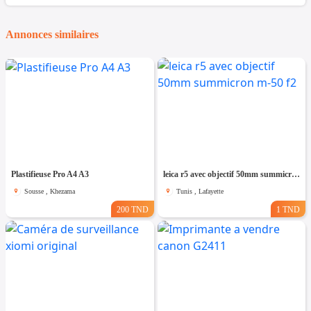
Annonces similaires
Plastifieuse Pro A4 A3
leica r5 avec objectif 50mm summicron m-50 f2
Sousse , Khezama
Tunis , Lafayette
200 TND
1 TND