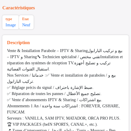
Caractéristiques
type
Etat
Image
Neuf
Description
Vente & Installation Parabole – IPTV & Sharingبيع و تركيب البارابول
– IPTV و Sharing🔧 Technicien spécialisé / تقني مختصInstallation et
réparation des systèmes de réception TV.تركيب و تصليح أجهزة
استقبال القنوات الفضائية.
Nos Services / خدماتنا :✅ Vente et installation de paraboles / بيع و
تركيب البارابول.
✅ Réglage précis du signal / ضبط الإشارة باحتراف.
✅ Réparation de toutes les pannes / تصليح جميع الأعطال.
✅ Vente d’abonnements IPTV & Sharing / بيع اشتراكات.
Abonnements 1 An / اشتراكات سنة واحدة : FOREVER, GSHARE,
FUNCAM.
Serveurs : VANILLA, SAM IPTV, MATADOR, ORCA PRO PLUS.
🏆 VIP PACKAGES (beIN SPORTS, CANAL+, etc.).
📍 Zones d’intervention / مناطق التدخل :Tunis – Mourouj – Ben