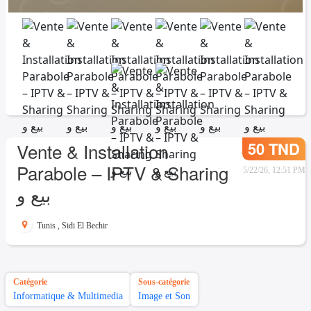
50 TND
Vente & Installation
Parabole – IPTV & Sharing
5/22/26, 12:51 PM
بيع و
Tunis
,
Sidi El Bechir
Catégorie
Sous-catégorie
Informatique & Multimedia
Image et Son